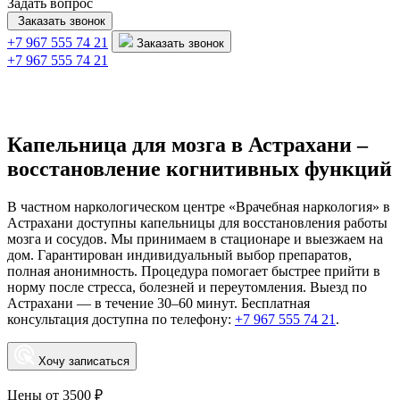
Задать вопрос
Заказать звонок
+7 967 555 74 21
Заказать звонок
+7 967 555 74 21
Капельница для мозга в Астрахани –
восстановление когнитивных функций
В частном наркологическом центре «Врачебная наркология» в
Астрахани доступны капельницы для восстановления работы
мозга и сосудов. Мы принимаем в стационаре и выезжаем на
дом. Гарантирован индивидуальный выбор препаратов,
полная анонимность. Процедура помогает быстрее прийти в
норму после стресса, болезней и переутомления. Выезд по
Астрахани — в течение 30–60 минут. Бесплатная
консультация доступна по телефону:
+7 967 555 74 21
.
Хочу записаться
Цены от 3500 ₽