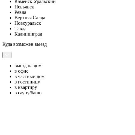
Каменск-Уральский
Невьянск
Ревда
Верхняя Салда
Новоуральск
Тавда
Калининград
Куда возможен выезд
выезд на дом
в офис
в частный дом
в гостиницу
в квартиру
в сауну/баню