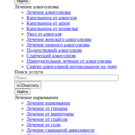
Найти
Лечение алкоголизма
Лечение алкоголизма
Капельница от алкоголя
Капельница от запоя
Капельница от похмелья
Укол от алкоголя
Лечение женского алкоголизма
Лечение пивного алкоголизма
Подростковый алкоголизм
Старческий алкоголизм
Принудительное лечение от алкоголизма
Снятие алкогольной интоксикации на дому
Поиск услуги
Очистить
Найти
Лечение наркомании
Лечение наркомании
Лечение от героина
Лечение от марихуаны
Лечение от спайсов
Лечение от соли
Лечение гашишной зависимости