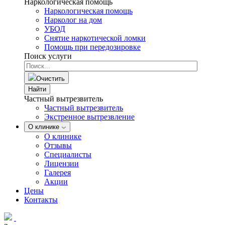
Наркологическая помощь
Наркологическая помощь
Нарколог на дом
УБОД
Снятие наркотической ломки
Помощь при передозировке
Поиск услуги
Очистить
Найти
Частный вытрезвитель
Частный вытрезвитель
Экстренное вытрезвление
О клинике
О клинике
Отзывы
Специалисты
Лицензии
Галерея
Акции
Цены
Контакты