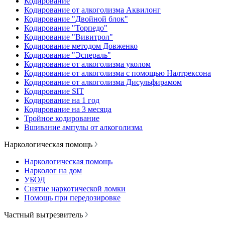
Кодирование
Кодирование от алкоголизма Аквилонг
Кодирование "Двойной блок"
Кодирование "Торпедо"
Кодирование "Вивитрол"
Кодирование методом Довженко
Кодирование "Эспераль"
Кодирование от алкоголизма уколом
Кодирование от алкоголизма с помощью Налтрексона
Кодирование от алкоголизма Дисульфирамом
Кодирование SIT
Кодирование на 1 год
Кодирование на 3 месяца
Тройное кодирование
Вшивание ампулы от алкоголизма
Наркологическая помощь
Наркологическая помощь
Нарколог на дом
УБОД
Снятие наркотической ломки
Помощь при передозировке
Частный вытрезвитель