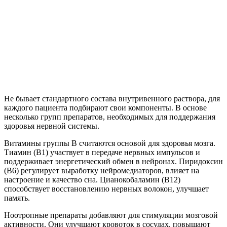
Не бывает стандартного состава внутривенного раствора, для
каждого пациента подбирают свои компоненты. В основе
несколько групп препаратов, необходимых для поддержания
здоровья нервной системы.
Витамины группы B считаются основой для здоровья мозга.
Тиамин (B1) участвует в передаче нервных импульсов и
поддерживает энергетический обмен в нейронах. Пиридоксин
(B6) регулирует выработку нейромедиаторов, влияет на
настроение и качество сна. Цианокобаламин (B12)
способствует восстановлению нервных волокон, улучшает
память.
Ноотропные препараты добавляют для стимуляции мозговой
активности. Они улучшают кровоток в сосудах, повышают