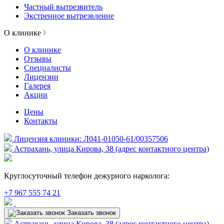
Частный вытрезвитель
Экстренное вытрезвление
О клинике
О клинике
Отзывы
Специалисты
Лицензии
Галерея
Акции
Цены
Контакты
Лицензия клиники: Л041-01050-61/00357506
Астрахань, улица Кирова, 38 (адрес контактного центра)
Круглосуточный телефон дежурного нарколога:
+7 967 555 74 21
Заказать звонок
Астрахань, улица Кирова, 38 (адрес контактного центра)