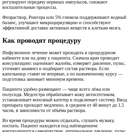
регулируют передачу нервных импульсов, снижают
воспалительные процессы.
Физраствор, Рингера или 5% глюкоза поддерживают водный
баланс, улучшают микроциркуляцию и способствуют
эффективной доставке активных веществ к клеткам мозга.
Как проводят процедуру
Инфузионное лечение может проходить в процедурном
кабинете или на дому у пациента. Сначала врач проводит
консультацию: оценивает жалобы, измеряет давление, пульс,
уточняет анамнез и подбирает состав раствора. Если
капельницу ставят не впервые, а по назначенному курсу —
подготовка занимает минимум времени.
Пациента удобно размещают — чаще всего лёжа или
полусидя. Медсестра обрабатывает кожу антисептиком,
устанавливает венозный катетер и подключает систему. Ввод
препарата проходит медленно, в среднем от 40 минут до 1,5
часов, в зависимости от объёма раствора.
Во время процедуры можно отдыхать, слушать музыку,
поспать. Пациент находится под наблюдением:
контролируется самочувствие, артериальное давление, пульс.