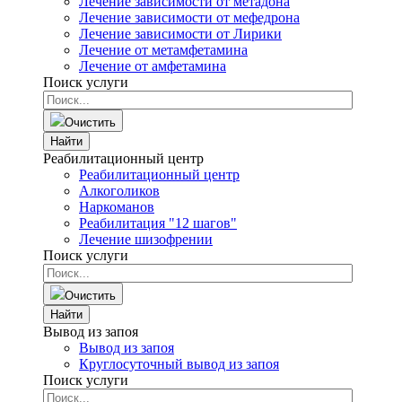
Лечение зависимости от метадона
Лечение зависимости от мефедрона
Лечение зависимости от Лирики
Лечение от метамфетамина
Лечение от амфетамина
Поиск услуги
Очистить
Найти
Реабилитационный центр
Реабилитационный центр
Алкоголиков
Наркоманов
Реабилитация "12 шагов"
Лечение шизофрении
Поиск услуги
Очистить
Найти
Вывод из запоя
Вывод из запоя
Круглосуточный вывод из запоя
Поиск услуги